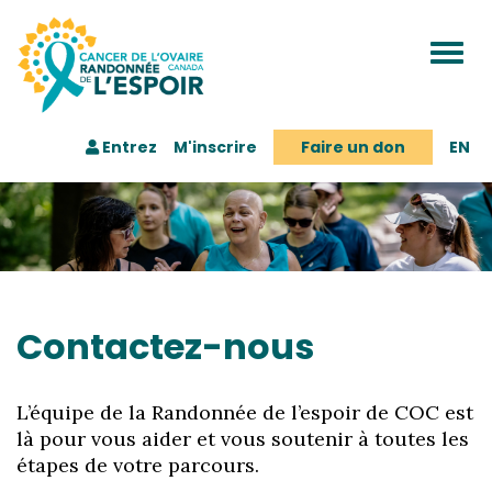
Togg
navi
Entrez
M'inscrire
Faire un don
EN
Contactez-nous
L’équipe de la Randonnée de l’espoir de COC est
là pour vous aider et vous soutenir à toutes les
étapes de votre parcours.