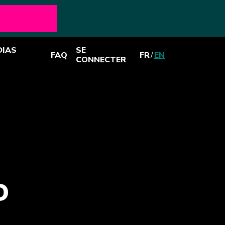
DIAS
SE
FAQ
FR
/
EN
CONNECTER
D