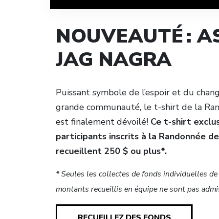
NOUVEAUTÉ : A
JAG NAGRA
Puissant symbole de l’espoir et du chan
grande communauté, le t-shirt de la Ra
est finalement dévoilé!
Ce t-shirt exclu
participants inscrits à la Randonnée de
recueillent 250 $ ou plus*.
* Seules les collectes de fonds individuelles d
montants recueillis en équipe ne sont pas admi
RECUEILLEZ DES FONDS