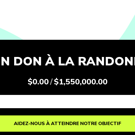
UN DON À LA RANDON
$0.00
/
$1,550,000.00
AIDEZ-NOUS À ATTEINDRE NOTRE OBJECTIF