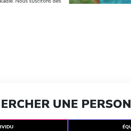
aladie. Nous suscitons des
ERCHER UNE PERSO
IVIDU
ÉQU