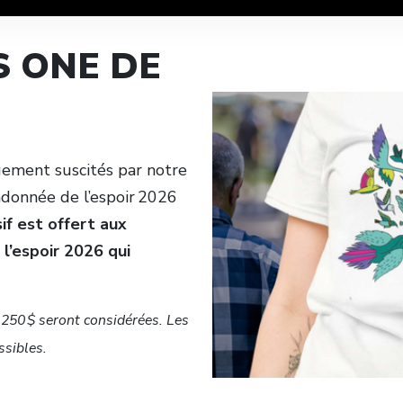
S ONE DE
gement suscités par notre
ndonnée de l’espoir 2026
sif est offert aux
 l’espoir 2026 qui
e 250 $ seront considérées. Les
ssibles.