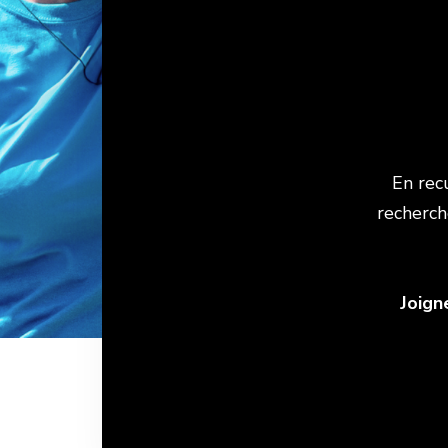
En rec
recherch
Joign