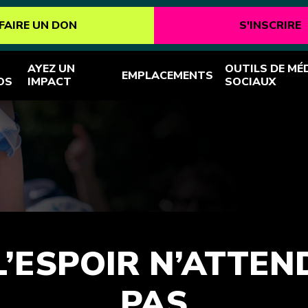
FAIRE UN DON
S'INSCRIRE
AYEZ UN
OUTILS DE MÉ
EMPLACEMENTS
OS
IMPACT
SOCIAUX
L’ESPOIR N’ATTEN
PAS