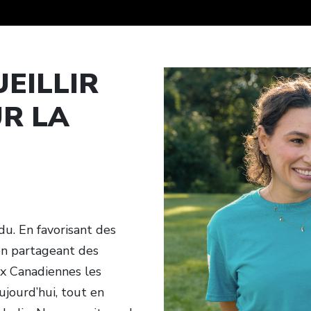
EILLIR
R LA
u. En favorisant des
en partageant des
ux Canadiennes les
jourd’hui, tout en