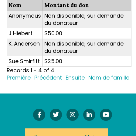
Nom
Montant du don
Anonymous
Non disponible, sur demande
du donateur
J Hiebert
$50.00
K. Andersen
Non disponible, sur demande
du donateur
Sue Smirfitt
$25.00
Records 1 - 4 of 4
Première
Précédent
Ensuite
Nom de famille
Facebook
Twitter
Instagram!
LinkedIn
YouTube