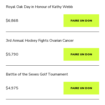
Royal Oak Day in Honour of Kathy Webb
$6,868
FAIRE UN DON
3rd Annual Hockey Fights Ovarian Cancer
$5,790
FAIRE UN DON
Battle of the Sexes Golf Tournament
$4,975
FAIRE UN DON