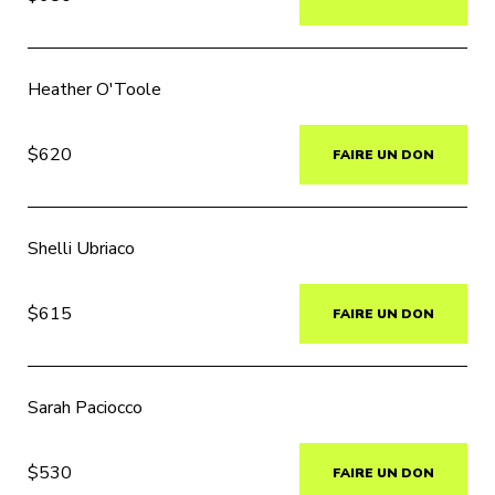
Heather O'Toole
$620
FAIRE UN DON
Shelli Ubriaco
$615
FAIRE UN DON
Sarah Paciocco
$530
FAIRE UN DON