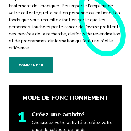
finalement de l’éradiquer. Peu importe l’ampleur de
votre collecte,qu’elle soit en personne ou en ligne, les
fonds que vous recueillez font en sorte que les
personnes touchées par le cancer de l’ovaire profitent
des percées de la recherche, d’efforts de revendication
et de programmes d’information qui font une réelle
différence.
COMMENCER
MODE DE FONCTIONNEMENT
1
Créez une activité
Choisissez votre activité et créez votre
page de collecte de fonds.