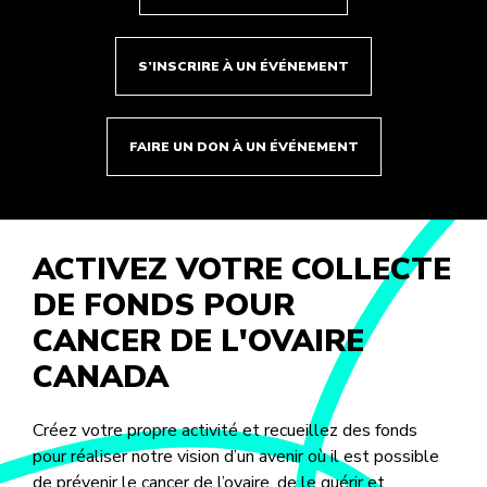
S’INSCRIRE À UN ÉVÉNEMENT
FAIRE UN DON À UN ÉVÉNEMENT
ACTIVEZ VOTRE COLLECTE
DE FONDS POUR
CANCER DE L'OVAIRE
CANADA
Créez votre propre activité et recueillez des fonds
pour réaliser notre vision d’un avenir où il est possible
de prévenir le cancer de l’ovaire, de le guérir et