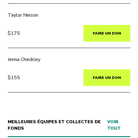
Taylor Nieson
$175
FAIRE UN DON
Jenna Checkley
$155
FAIRE UN DON
MEILLEURES ÉQUIPES ET COLLECTES DE
VOIR
FONDS
TOUT