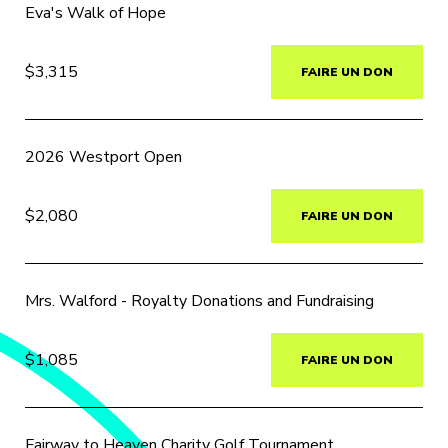
Eva's Walk of Hope
$3,315
FAIRE UN DON
2026 Westport Open
$2,080
FAIRE UN DON
Mrs. Walford - Royalty Donations and Fundraising
$1,085
FAIRE UN DON
Fairway to Heaven Charity Golf Tournament