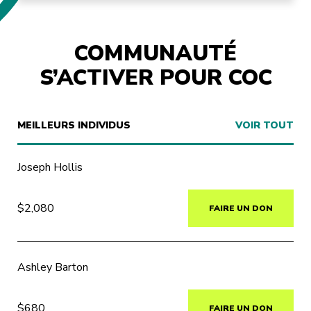
COMMUNAUTÉ
S’ACTIVER POUR COC
MEILLEURS INDIVIDUS
VOIR TOUT
Joseph Hollis
$2,080
FAIRE UN DON
Ashley Barton
$680
FAIRE UN DON