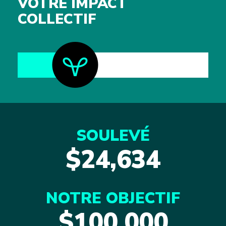
VOTRE IMPACT
COLLECTIF
SOULEVÉ
$24,634
NOTRE OBJECTIF
$100,000