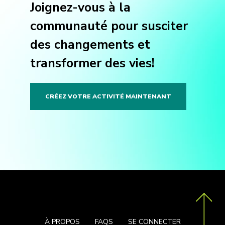
Joignez-vous à la
communauté pour susciter
des changements et
transformer des vies!
CRÉEZ VOTRE ACTIVITÉ MAINTENANT
À PROPOS
FAQS
SE CONNECTER