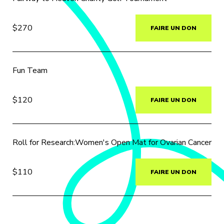
$270
FAIRE UN DON
Fun Team
$120
FAIRE UN DON
Roll for Research:Women's Open Mat for Ovarian Cancer
$110
FAIRE UN DON