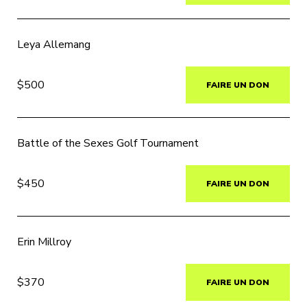
Leya Allemang
$500
FAIRE UN DON
Battle of the Sexes Golf Tournament
$450
FAIRE UN DON
Erin Millroy
$370
FAIRE UN DON