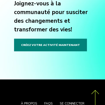
Joignez-vous à la
communauté pour susciter
des changements et
transformer des vies!
CRÉEZ VOTRE ACTIVITÉ MAINTENANT
À PROPOS
FAQS
SE CONNECTER