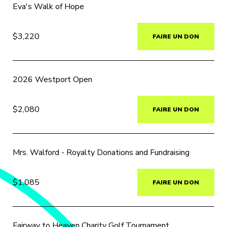
Eva's Walk of Hope
$3,220
FAIRE UN DON
2026 Westport Open
$2,080
FAIRE UN DON
Mrs. Walford - Royalty Donations and Fundraising
$1,085
FAIRE UN DON
Fairway to Heaven Charity Golf Tournament