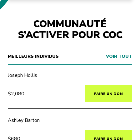
COMMUNAUTÉ
S’ACTIVER POUR COC
MEILLEURS INDIVIDUS
VOIR TOUT
Joseph Hollis
$2,080
FAIRE UN DON
Ashley Barton
$680
FAIRE UN DON