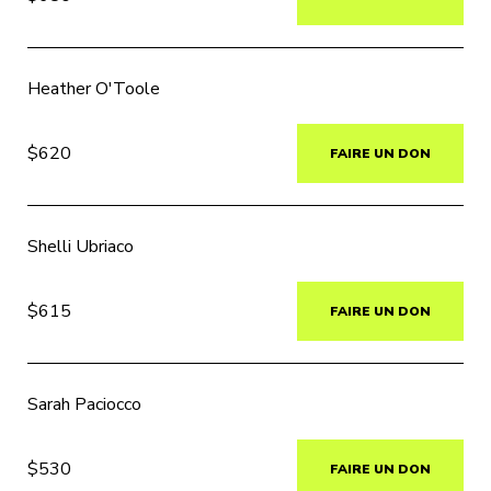
Heather O'Toole
$620
FAIRE UN DON
Shelli Ubriaco
$615
FAIRE UN DON
Sarah Paciocco
$530
FAIRE UN DON