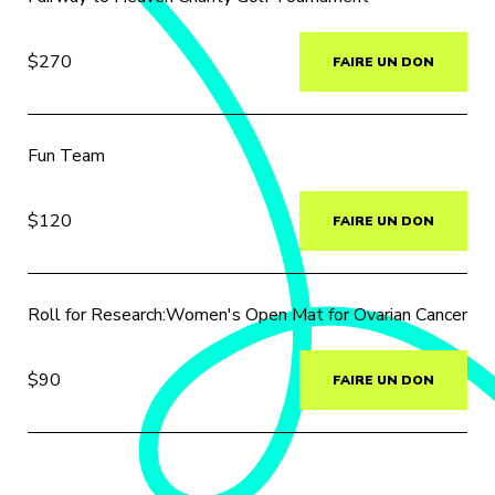
$270
FAIRE UN DON
Fun Team
$120
FAIRE UN DON
Roll for Research:Women's Open Mat for Ovarian Cancer
$90
FAIRE UN DON