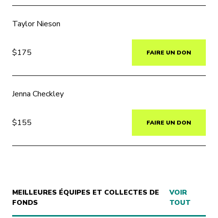
Taylor Nieson
$175
FAIRE UN DON
Jenna Checkley
$155
FAIRE UN DON
MEILLEURES ÉQUIPES ET COLLECTES DE
VOIR
FONDS
TOUT