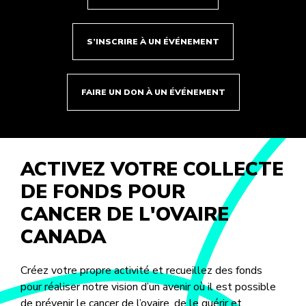
S’INSCRIRE À UN ÉVÉNEMENT
FAIRE UN DON À UN ÉVÉNEMENT
ACTIVEZ VOTRE COLLECTE
DE FONDS POUR
CANCER DE L'OVAIRE
CANADA
Créez votre propre activité et recueillez des fonds
pour réaliser notre vision d’un avenir où il est possible
de prévenir le cancer de l’ovaire, de le guérir et