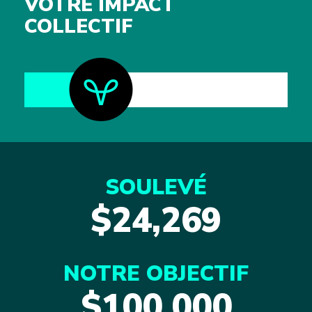
VOTRE IMPACT
COLLECTIF
SOULEVÉ
$24,269
NOTRE OBJECTIF
$100,000