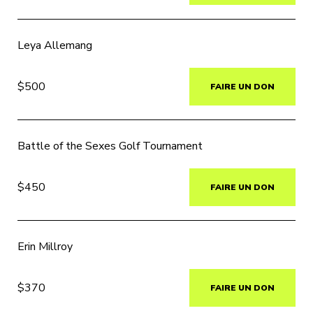
Leya Allemang
$500
FAIRE UN DON
Battle of the Sexes Golf Tournament
$450
FAIRE UN DON
Erin Millroy
$370
FAIRE UN DON