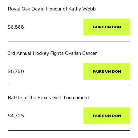
Royal Oak Day in Honour of Kathy Webb
$6,868
FAIRE UN DON
3rd Annual Hockey Fights Ovarian Cancer
$5,790
FAIRE UN DON
Battle of the Sexes Golf Tournament
$4,725
FAIRE UN DON