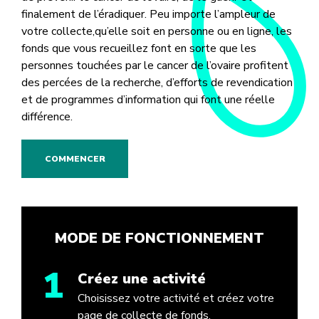
finalement de l’éradiquer. Peu importe l’ampleur de
votre collecte,qu’elle soit en personne ou en ligne, les
fonds que vous recueillez font en sorte que les
personnes touchées par le cancer de l’ovaire profitent
des percées de la recherche, d’efforts de revendication
et de programmes d’information qui font une réelle
différence.
COMMENCER
MODE DE FONCTIONNEMENT
1
Créez une activité
Choisissez votre activité et créez votre
page de collecte de fonds.