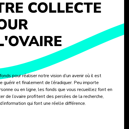
TRE COLLECTE
POUR
L'OVAIRE
onds pour réaliser notre vision d’un avenir où il est
 le guérir et finalement de l’éradiquer. Peu importe
rsonne ou en ligne, les fonds que vous recueillez font en
r de l’ovaire profitent des percées de la recherche,
’information qui font une réelle différence.