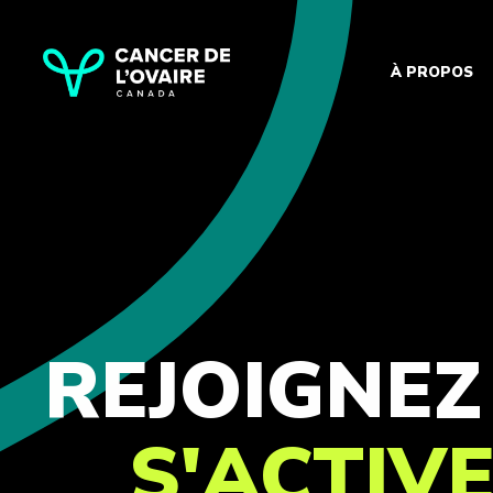
À PROPOS
REJOIGNE
S'ACTIV