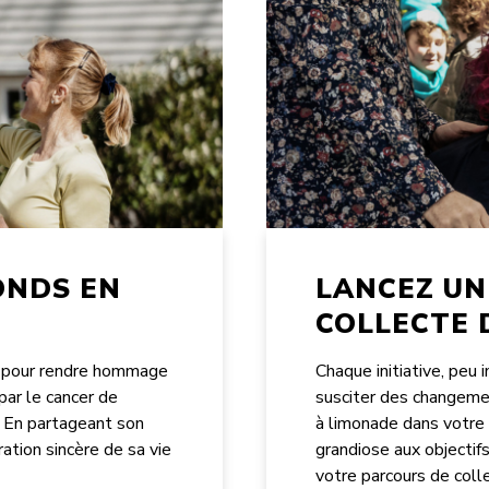
ONDS EN
LANCEZ UN
COLLECTE 
s pour rendre hommage
Chaque initiative, peu 
par le cancer de
susciter des changemen
. En partageant son
à limonade dans votre
ration sincère de sa vie
grandiose aux objectif
votre parcours de coll