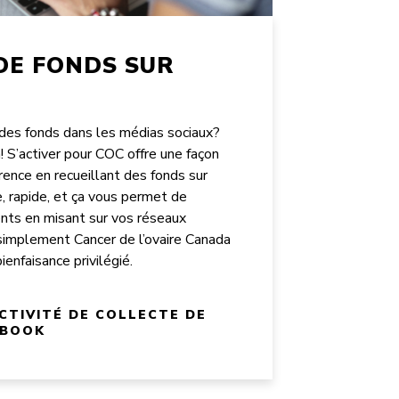
DE FONDS SUR
r des fonds dans les médias sociaux?
! S’activer pour COC offre une façon
férence en recueillant des fonds sur
, rapide, et ça vous permet de
nts en misant sur vos réseaux
simplement Cancer de l’ovaire Canada
nfaisance privilégié.
CTIVITÉ DE COLLECTE DE
EBOOK