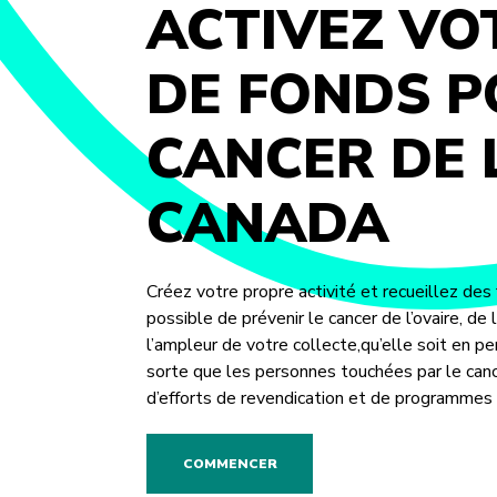
ACTIVEZ VO
DE FONDS 
CANCER DE 
CANADA
Créez votre propre activité et recueillez des f
possible de prévenir le cancer de l’ovaire, de
l’ampleur de votre collecte,qu’elle soit en pe
sorte que les personnes touchées par le cance
d’efforts de revendication et de programmes d
COMMENCER