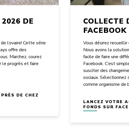
 2026 DE
COLLECTE 
FACEBOOK
de l’ovaire! Cette série
Vous désirez recueilli
pays offre des
Nous avons la solution
tous. Marchez, courez
facile de faire une dif
 le progrès et faire
Facebook. C’est simple
susciter des changeme
sociaux. Sélectionnez 
comme organisme de bie
PRÈS DE CHEZ
LANCEZ VOTRE A
FONDS SUR FAC