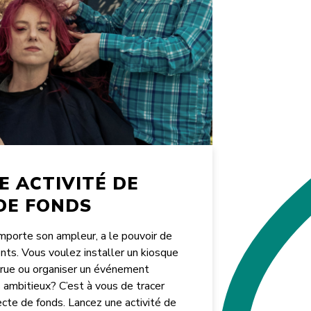
E ACTIVITÉ DE
DE FONDS
importe son ampleur, a le pouvoir de
ts. Vous voulez installer un kiosque
 rue ou organiser un événement
s ambitieux? C’est à vous de tracer
ecte de fonds. Lancez une activité de