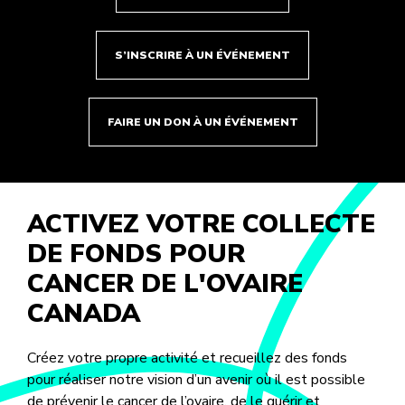
S’INSCRIRE À UN ÉVÉNEMENT
FAIRE UN DON À UN ÉVÉNEMENT
ACTIVEZ VOTRE COLLECTE
DE FONDS POUR
CANCER DE L'OVAIRE
CANADA
Créez votre propre activité et recueillez des fonds
pour réaliser notre vision d’un avenir où il est possible
de prévenir le cancer de l’ovaire, de le guérir et