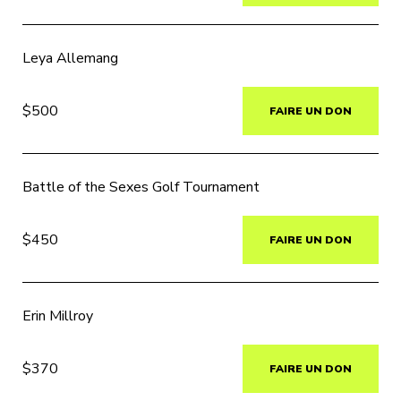
Leya Allemang
$500
FAIRE UN DON
Battle of the Sexes Golf Tournament
$450
FAIRE UN DON
Erin Millroy
$370
FAIRE UN DON