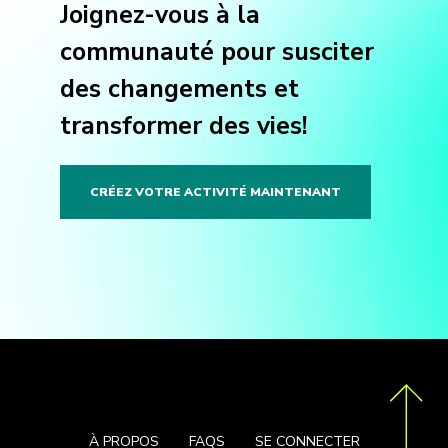
Joignez-vous à la
communauté pour susciter
des changements et
transformer des vies!
CRÉEZ VOTRE ACTIVITÉ MAINTENANT
À PROPOS
FAQS
SE CONNECTER