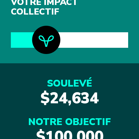
VOTRE IMPACT
COLLECTIF
SOULEVÉ
$24,634
NOTRE OBJECTIF
$100,000