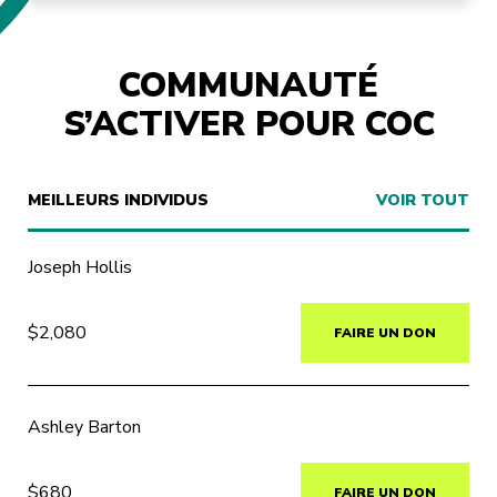
COMMUNAUTÉ
S’ACTIVER POUR COC
MEILLEURS INDIVIDUS
VOIR TOUT
Joseph Hollis
$2,080
FAIRE UN DON
Ashley Barton
$680
FAIRE UN DON