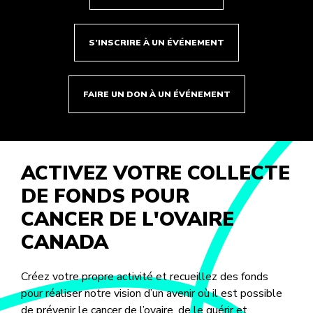
S’INSCRIRE À UN ÉVÉNEMENT
FAIRE UN DON À UN ÉVÉNEMENT
ACTIVEZ VOTRE COLLECTE
DE FONDS POUR
CANCER DE L'OVAIRE
CANADA
Créez votre propre activité et recueillez des fonds
pour réaliser notre vision d’un avenir où il est possible
de prévenir le cancer de l’ovaire, de le guérir et