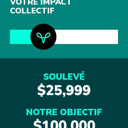
VOTRE IMPACT
COLLECTIF
SOULEVÉ
$25,999
NOTRE OBJECTIF
$100,000