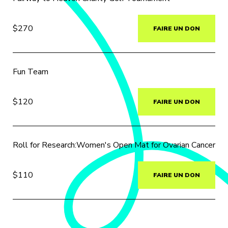
$270
FAIRE UN DON
Fun Team
$120
FAIRE UN DON
Roll for Research:Women's Open Mat for Ovarian Cancer
$110
FAIRE UN DON