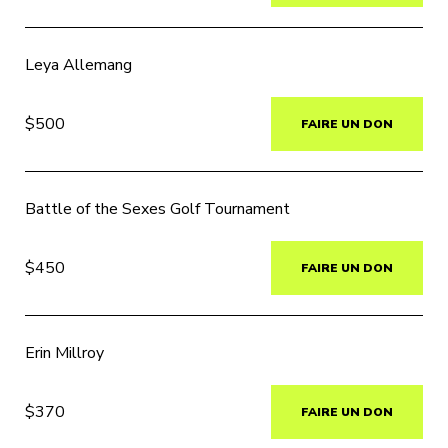
Leya Allemang
$500
FAIRE UN DON
Battle of the Sexes Golf Tournament
$450
FAIRE UN DON
Erin Millroy
$370
FAIRE UN DON