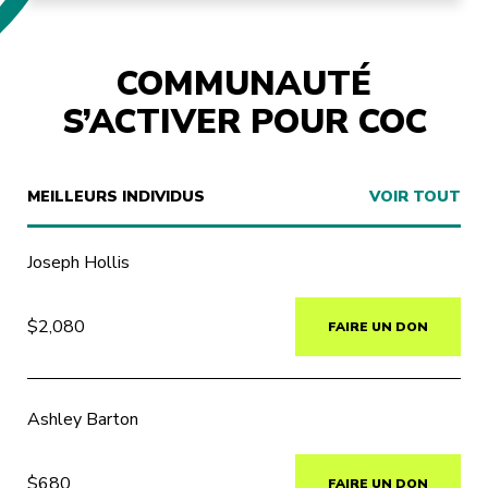
COMMUNAUTÉ
S’ACTIVER POUR COC
MEILLEURS INDIVIDUS
VOIR TOUT
Joseph Hollis
$2,080
FAIRE UN DON
Ashley Barton
$680
FAIRE UN DON