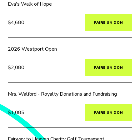
Eva's Walk of Hope
$4,680
FAIRE UN DON
2026 Westport Open
$2,080
FAIRE UN DON
Mrs. Walford - Royalty Donations and Fundraising
$1,085
FAIRE UN DON
Fairway to Heaven Charity Golf Tournament