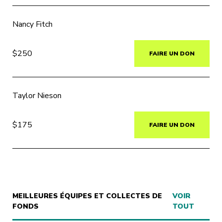
Nancy Fitch
$250
FAIRE UN DON
Taylor Nieson
$175
FAIRE UN DON
MEILLEURES ÉQUIPES ET COLLECTES DE
VOIR
FONDS
TOUT