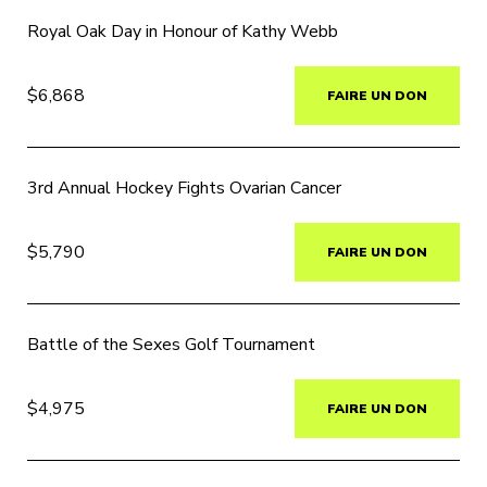
Royal Oak Day in Honour of Kathy Webb
$6,868
FAIRE UN DON
3rd Annual Hockey Fights Ovarian Cancer
$5,790
FAIRE UN DON
Battle of the Sexes Golf Tournament
$4,975
FAIRE UN DON