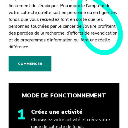
finalement de l’éradiquer. Peu importe l’ampleur de
votre collecte,qu’elle soit en personne ou en ligne, les
fonds que vous recueillez font en sorte que les
personnes touchées par le cancer de l’ovaire profitent
des percées de la recherche, d’efforts de revendication
et de programmes d’information qui font une réelle
différence.
COMMENCER
MODE DE FONCTIONNEMENT
1
Créez une activité
Choisissez votre activité et créez votre
page de collecte de fonds.