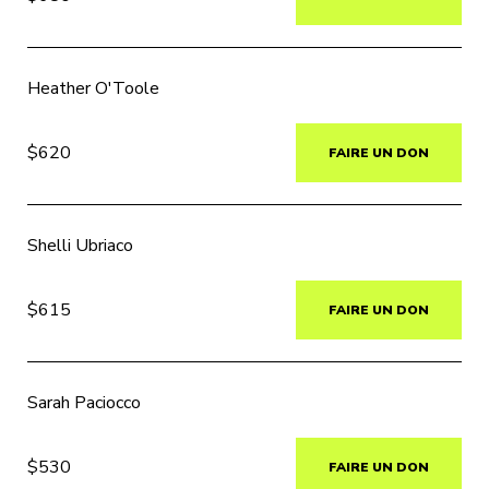
Heather O'Toole
$620
FAIRE UN DON
Shelli Ubriaco
$615
FAIRE UN DON
Sarah Paciocco
$530
FAIRE UN DON