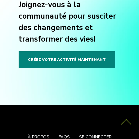
Joignez-vous à la
communauté pour susciter
des changements et
transformer des vies!
CRÉEZ VOTRE ACTIVITÉ MAINTENANT
À PROPOS
FAQS
SE CONNECTER