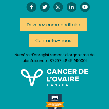
Facebook
Twitter
Instagram!
LinkedIn
YouTube
Devenez commanditaire
Contactez-nous
Numéro d'enregistrement d'organisme de
bienfaisance :
87297 4845 RR0001