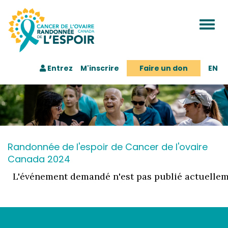
Togg
navi
Entrez
M'inscrire
Faire un don
EN
Randonnée de l'espoir de Cancer de l'ovaire
Canada 2024
L'événement demandé n'est pas publié actuellem