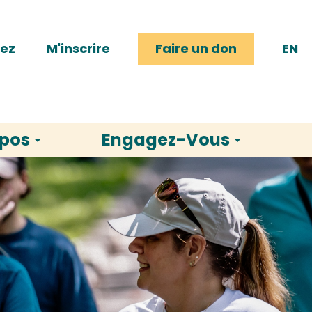
rez
M'inscrire
Faire un don
EN
opos
Engagez-Vous