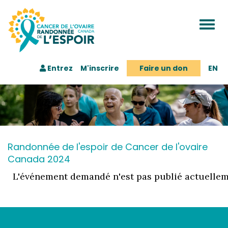
Togg
navi
Entrez
M'inscrire
Faire un don
EN
Randonnée de l'espoir de Cancer de l'ovaire
Canada 2024
L'événement demandé n'est pas publié actuellem