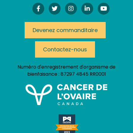
Facebook
Twitter
Instagram!
LinkedIn
YouTube
Devenez commanditaire
Contactez-nous
Numéro d'enregistrement d'organisme de
bienfaisance :
87297 4845 RR0001