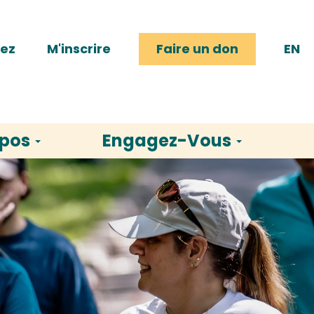
rez
M'inscrire
Faire un don
EN
opos
Engagez-Vous