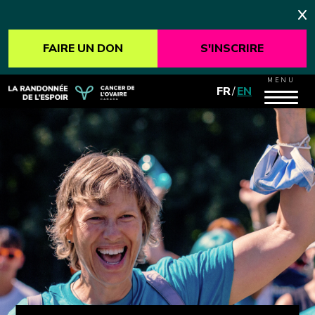
FAIRE UN DON
S'INSCRIRE
MENU
FR
/
EN