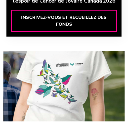
l’espoir de Cancer de l’ovaire Canada 2026
INSCRIVEZ-VOUS ET RECUEILLEZ DES
FONDS