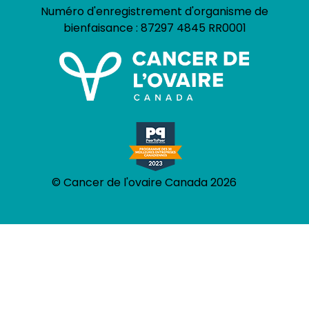
Numéro d'enregistrement d'organisme de
bienfaisance :
87297 4845 RR0001
© Cancer de l'ovaire Canada 2026