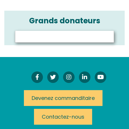
Grands donateurs
Facebook
Twitter
Instagram!
LinkedIn
YouTube
Devenez commanditaire
Contactez-nous