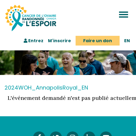
Togg
navi
Entrez
M'inscrire
Faire un don
EN
2024WOH_AnnapolisRoyal_EN
L'événement demandé n'est pas publié actuellem