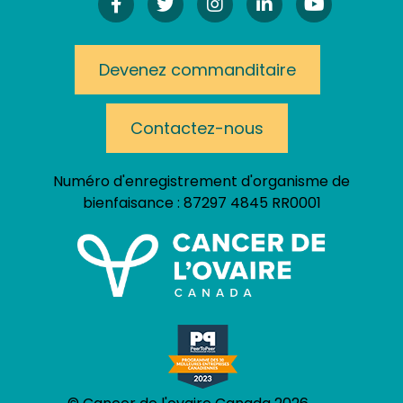
Facebook
Twitter
Instagram!
LinkedIn
YouTube
Devenez commanditaire
Contactez-nous
Numéro d'enregistrement d'organisme de
bienfaisance :
87297 4845 RR0001