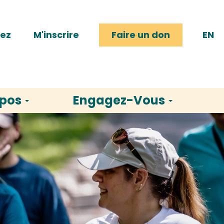
rez
M'inscrire
Faire un don
EN
opos
Engagez-Vous