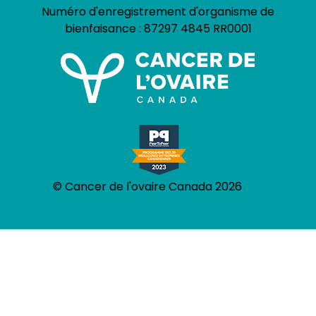
Numéro d'enregistrement d'organisme de
bienfaisance :
87297 4845 RR0001
© Cancer de l'ovaire Canada 2026