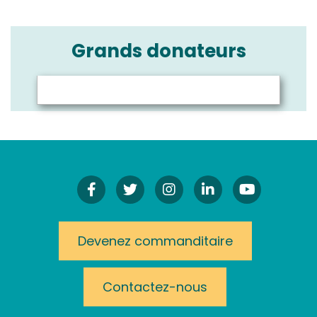
Grands donateurs
Facebook
Twitter
Instagram!
LinkedIn
YouTube
Devenez commanditaire
Contactez-nous