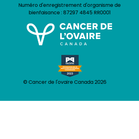
Numéro d'enregistrement d'organisme de
bienfaisance :
87297 4845 RR0001
© Cancer de l'ovaire Canada 2026