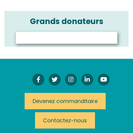
Grands donateurs
Facebook
Twitter
Instagram!
LinkedIn
YouTube
Devenez commanditaire
Contactez-nous