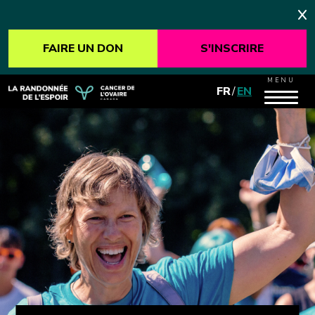
FAIRE UN DON
S'INSCRIRE
MENU
FR
/
EN