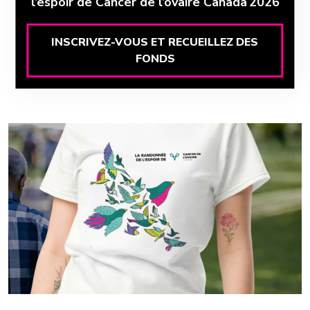
l’espoir de Cancer de l’ovaire Canada 2026
INSCRIVEZ-VOUS ET RECUEILLEZ DES
FONDS