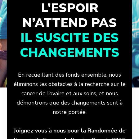
L’ESPOIR
N’ATTEND PAS
IL SUSCITE DES
CHANGEMENTS
En recueillant des fonds ensemble, nous
éliminons les obstacles à la recherche sur le
cancer de l’ovaire et aux soins, et nous
démontrons que des changements sont à
notre portée.
Joignez-vous à nous pour la Randonnée de