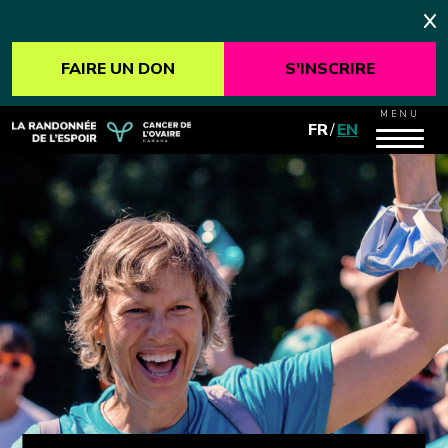
FAIRE UN DON
S'INSCRIRE
MENU
FR
/
EN