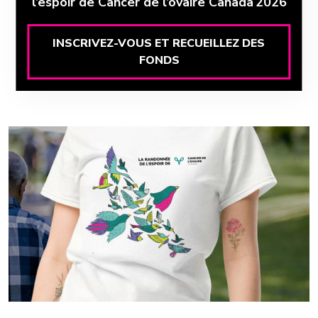
l’espoir de Cancer de l’ovaire Canada 2026
INSCRIVEZ-VOUS ET RECUEILLEZ DES
FONDS