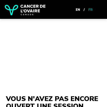
EN
/
FR
VOUS N'AVEZ PAS ENCORE
OUVERT UNE SESSION