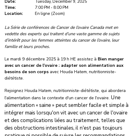
Date:
Tuesday, December 9, 2025
Time:
7:00 PM - 8:00 PM
Location:
En ligne (Zoom)
La Série de conférences de Cancer de l’ovaire Canada met en
vedette des experts qui traitent d’une vaste gamme de sujets
d’intérêt pour les femmes atteintes du cancer de l’ovaire, leur
famille et leurs proches.
Le mardi 9 décembre 2025 à 19 h HE assistez à
Bien manger
avec un cancer de l'ovaire : adapter son alimentation aux
besoins de son corps
avec Houda
Hatem
,
nutritionniste-
diététiste.
Rejoignez Houda Hatem,
nutritionniste-diététiste, qui abordera
Une
l'alimentation dans le contexte d'un cancer de l'ovaire.
alimentation « saine » peut sembler facile et simple à
intégrer mais lorsqu'on vit avec un cancer de l'ovaire
et des complications liées au traitement, telles que
des obstructions intestinales, il n'est pas toujours
pratique ni possible de suivre les recommandations